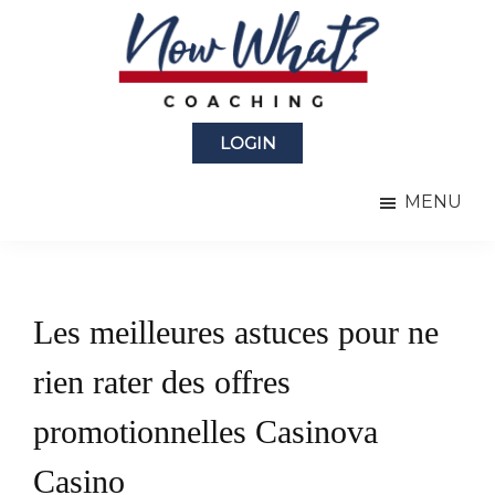
Skip
Skip
to
to
main
primary
content
sidebar
Now
from
What?
LOGIN
Laura
®
Coaching
Berman
MENU
Fortgang
Les meilleures astuces pour ne
rien rater des offres
promotionnelles Casinova
Casino