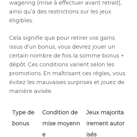
wagering (mise à effectuer avant retrait),
ainsi qu’à des restrictions sur les jeux
éligibles.
Cela signifie que pour retirer vos gains
issus d’un bonus, vous devrez jouer un
certain nombre de fois la somme bonus +
dépôt. Ces conditions varient selon les
promotions. En maîtrisant ces règles, vous
évitez les mauvaises surprises et jouez de
manière avisée.
Type de
Condition de
Jeux majorita
bonus
mise moyenn
irement autor
e
isés