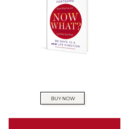
BUY NOW