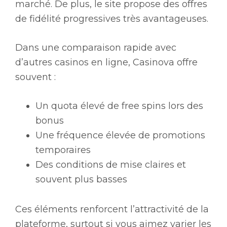
marché. De plus, le site propose des offres
de fidélité progressives très avantageuses.
Dans une comparaison rapide avec
d’autres casinos en ligne, Casinova offre
souvent :
Un quota élevé de free spins lors des
bonus
Une fréquence élevée de promotions
temporaires
Des conditions de mise claires et
souvent plus basses
Ces éléments renforcent l’attractivité de la
plateforme, surtout si vous aimez varier les