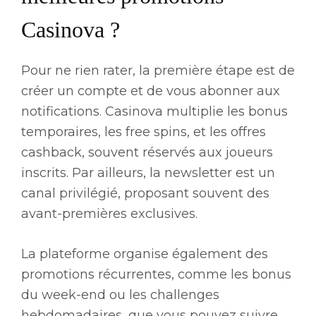
Casinova ?
Pour ne rien rater, la première étape est de
créer un compte et de vous abonner aux
notifications. Casinova multiplie les bonus
temporaires, les free spins, et les offres
cashback, souvent réservés aux joueurs
inscrits. Par ailleurs, la newsletter est un
canal privilégié, proposant souvent des
avant-premières exclusives.
La plateforme organise également des
promotions récurrentes, comme les bonus
du week-end ou les challenges
hebdomadaires, que vous pouvez suivre