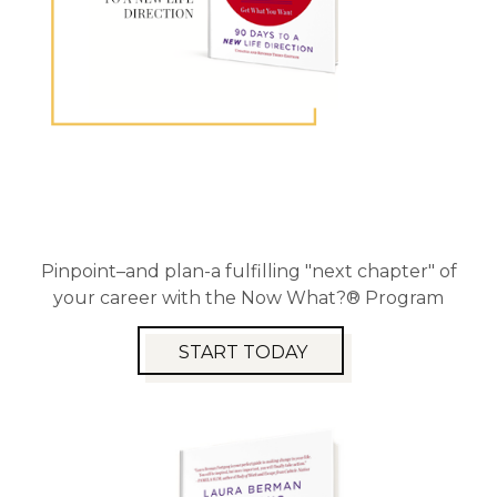
Pinpoint–and plan-a fulfilling "next chapter" of
your career with the Now What?® Program
START TODAY