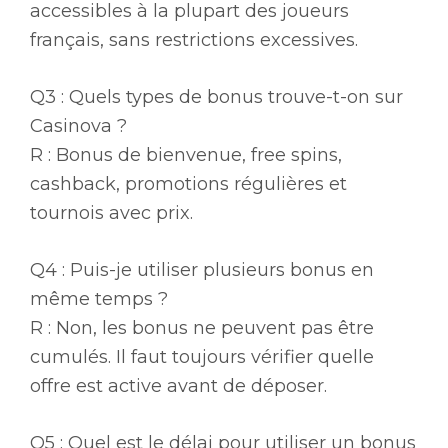
accessibles à la plupart des joueurs
français, sans restrictions excessives.
Q3 : Quels types de bonus trouve-t-on sur
Casinova ?
R : Bonus de bienvenue, free spins,
cashback, promotions régulières et
tournois avec prix.
Q4 : Puis-je utiliser plusieurs bonus en
même temps ?
R : Non, les bonus ne peuvent pas être
cumulés. Il faut toujours vérifier quelle
offre est active avant de déposer.
Q5 : Quel est le délai pour utiliser un bonus