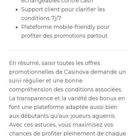
échangeables contre cash
Support client pour clarifier les
conditions 7j/7
Plateforme mobile-friendly pour
profiter des promotions partout
En résumé, saisir toutes les offres
promotionnelles de Casinova demande un
suivi régulier et une bonne
compréhension des conditions associées.
La transparence et la variété des bonus en
font une plateforme adaptée aussi bien
aux débutants qu’aux joueurs aguerris.
Avec ces astuces, vous maximisez vos
chances de profiter pleinement de chaque