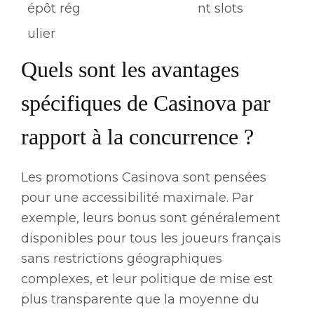
épôt rég
nt slots
ulier
Quels sont les avantages
spécifiques de Casinova par
rapport à la concurrence ?
Les promotions Casinova sont pensées
pour une accessibilité maximale. Par
exemple, leurs bonus sont généralement
disponibles pour tous les joueurs français
sans restrictions géographiques
complexes, et leur politique de mise est
plus transparente que la moyenne du