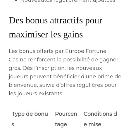
Nouveautés régulièrement ajoutées
Des bonus attractifs pour
maximiser les gains
Les bonus offerts par Europe Fortune
Casino renforcent la possibilité de gagner
gros. Dès l’inscription, les nouveaux
joueurs peuvent bénéficier d’une prime de
bienvenue, suivie d’offres régulières pour
les joueurs existants.
Type de bonu
Pourcen
Conditions d
s
tage
e mise