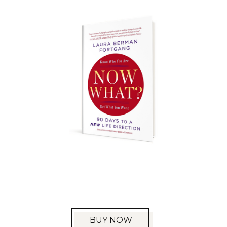
BUY NOW