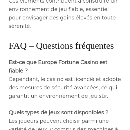
Ces éléments contribuent à construire un
environnement de jeu fiable, essentiel
pour envisager des gains élevés en toute
sérénité.
FAQ – Questions fréquentes
Est-ce que Europe Fortune Casino est
fiable ?
Cependant, le casino est licencié et adopte
des mesures de sécurité avancées, ce qui
garantit un environnement de jeu sûr.
Quels types de jeux sont disponibles ?
Les joueurs peuvent choisir parmi une
variété de jeux, y compris des machines à