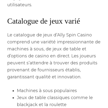
utilisateurs.
Catalogue de jeux varié
Le catalogue de jeux d’Ally Spin Casino
comprend une variété impressionnante de
machines à sous, de jeux de table et
d’options de casino en direct. Les joueurs
peuvent s’attendre à trouver des produits
provenant de fournisseurs établis,
garantissant qualité et innovation.
Machines à sous populaires
Jeux de table classiques comme le
blackjack et la roulette