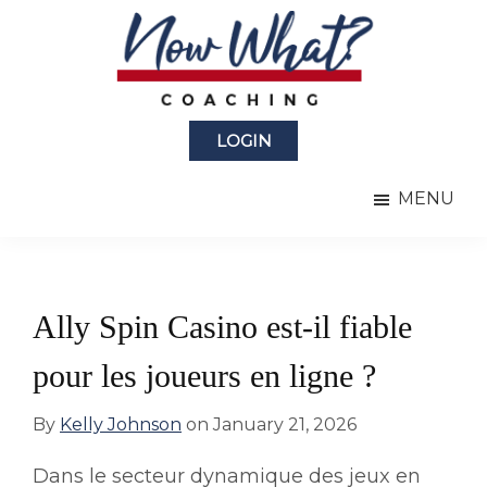
Skip
Skip
to
to
main
primary
content
sidebar
Now
from
What?
LOGIN
Laura
®
Coaching
Berman
MENU
Fortgang
Ally Spin Casino est-il fiable
pour les joueurs en ligne ?
By
Kelly Johnson
on
January 21, 2026
Dans le secteur dynamique des jeux en