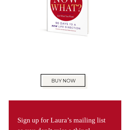
BUY NOW
Sign up for Laura’s mailing list