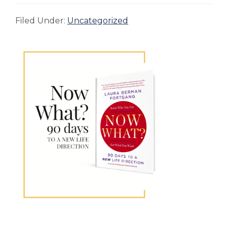
Filed Under:
Uncategorized
Primary
Sidebar