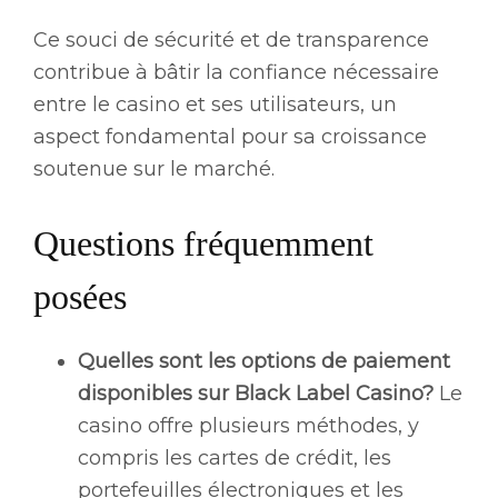
Ce souci de sécurité et de transparence
contribue à bâtir la confiance nécessaire
entre le casino et ses utilisateurs, un
aspect fondamental pour sa croissance
soutenue sur le marché.
Questions fréquemment
posées
Quelles sont les options de paiement
disponibles sur Black Label Casino?
Le
casino offre plusieurs méthodes, y
compris les cartes de crédit, les
portefeuilles électroniques et les