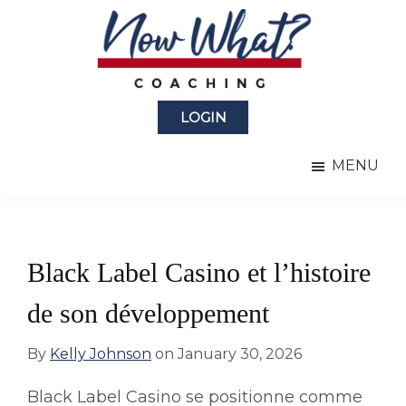
Skip
Skip
to
to
main
primary
content
sidebar
Now
from
What?
LOGIN
Laura
®
Coaching
Berman
MENU
Fortgang
Black Label Casino et l’histoire
de son développement
By
Kelly Johnson
on
January 30, 2026
Black Label Casino se positionne comme