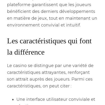
plateforme garantissent que les joueurs
bénéficient des derniers développements
en matière de jeux, tout en maintenant un
environnement convivial et intuitif.
Les caractéristiques qui font
la différence
Le casino se distingue par une variété de
caractéristiques attrayantes, renforçant
son attrait auprès des joueurs. Parmi ces
caractéristiques, on peut citer :
Une interface utilisateur conviviale et