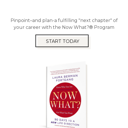
Pinpoint–and plan-a fulfilling "next chapter" of
your career with the Now What?® Program
START TODAY