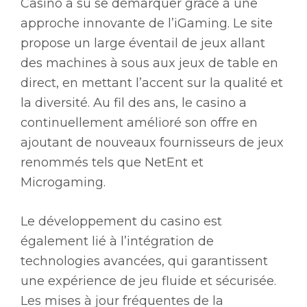
Casino a su se démarquer grâce à une
approche innovante de l’iGaming. Le site
propose un large éventail de jeux allant
des machines à sous aux jeux de table en
direct, en mettant l’accent sur la qualité et
la diversité. Au fil des ans, le casino a
continuellement amélioré son offre en
ajoutant de nouveaux fournisseurs de jeux
renommés tels que NetEnt et
Microgaming.
Le développement du casino est
également lié à l’intégration de
technologies avancées, qui garantissent
une expérience de jeu fluide et sécurisée.
Les mises à jour fréquentes de la