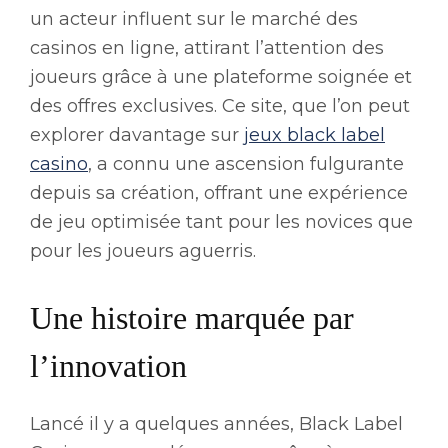
un acteur influent sur le marché des
casinos en ligne, attirant l’attention des
joueurs grâce à une plateforme soignée et
des offres exclusives. Ce site, que l’on peut
explorer davantage sur
jeux black label
casino
, a connu une ascension fulgurante
depuis sa création, offrant une expérience
de jeu optimisée tant pour les novices que
pour les joueurs aguerris.
Une histoire marquée par
l’innovation
Lancé il y a quelques années, Black Label