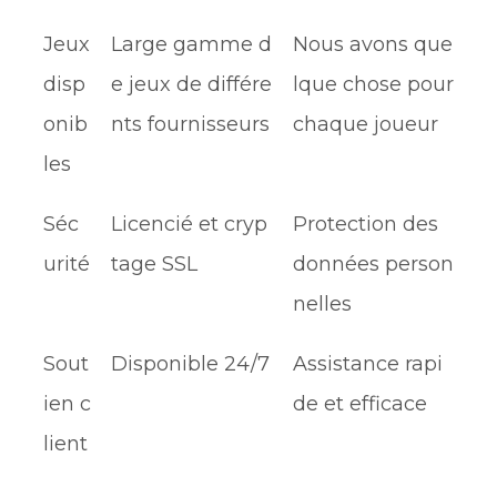
Jeux
Large gamme d
Nous avons que
disp
e jeux de différe
lque chose pour
onib
nts fournisseurs
chaque joueur
les
Séc
Licencié et cryp
Protection des
urité
tage SSL
données person
nelles
Sout
Disponible 24/7
Assistance rapi
ien c
de et efficace
lient